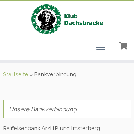
Zum
Startseite
»
Bankverbindung
Inhalt
springen
Unsere Bankverbindung
Raiffeisenbank Arzl i.P. und Imsterberg