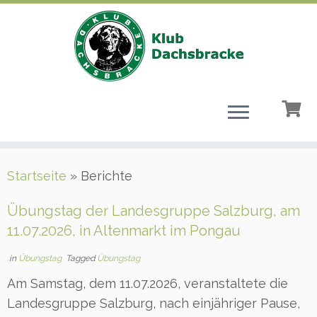
Zum
Startseite
»
Berichte
Inhalt
springen
Übungstag der Landesgruppe Salzburg, am
11.07.2026, in Altenmarkt im Pongau
in
Übungstag
Tagged
Übungstag
Am Samstag, dem 11.07.2026, veranstaltete die
Landesgruppe Salzburg, nach einjähriger Pause,