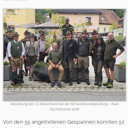
Abordnung der LG Steiermarkt bei der Schweißsonderprüfung – Klub
Dachsbracke 2026
Von den 55 angetretenen Gespannen konnten 52