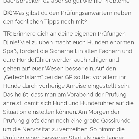
Dachsbracken da aber so gut wie nie Probleme.
DK:
Was gibst du den Prüfungsanwärtern neben
den fachlichen Tipps noch mit?
TR:
Erinnere dich an deine eigenen Prüfungen
Djinie! Viel zu üben macht euch Hunden enormen
Spaß, fördert die Sicherheit in allen Fächern und
eure Hundeführer werden auch ruhiger und
gehen auf euer Wesen besser ein. Auf den
„Gefechtslärm“ bei der GP solltet vor allem ihr
Hunde durch vorherige Anreise eingestellt sein.
Das heißt, dass man am Vorabend der Prüfung
anreist, damit sich Hund und Hundeführer auf die
Situation einstellen können. Am Morgen der
Prüfung gibt’s dann noch eine große Gassirunde
um die Nervosität zu vertreiben. So nimmt die
Prüfung einen besseren Start als nach langer