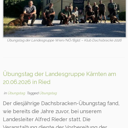
Übungstag der Landesgruppe Wien/NÖ/Bgld. – Klub Dachsbracke 2026
Übungstag der Landesgruppe Kärnten am
20.06.2026 in Ried
in
Übungstag
Tagged
Übungstag
Der diesjährige Dachsbracken-Übungstag fand,
wie bereits die Jahre zuvor, bei unserem
Landesleiter Alfred Rieder statt. Die
Veranstaltung diente der Vorbereitung der