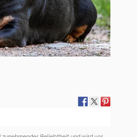
nd zunehmender Beliebtheit und wird vor