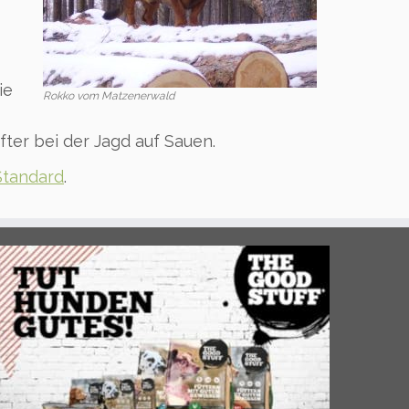
ie
Rokko vom Matzenerwald
er bei der Jagd auf Sauen.
Standard
.