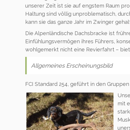
unserer Zeit ist sie auf engstem Raum pr
Haltung sind völlig unproblematisch, durc
kann sie das ganze Jahr im Zwinger gehal
Die Alpenländische Dachsbracke ist frührei
Einfühlungsvermögen ihres Führers, konse
wohlgemerkt nicht eine Revierfahrt – biet
Allgemeines Erscheinungsbild
FCI Standard 254, geführt in den Gruppen
Unse
mit 
star
Musku
uner