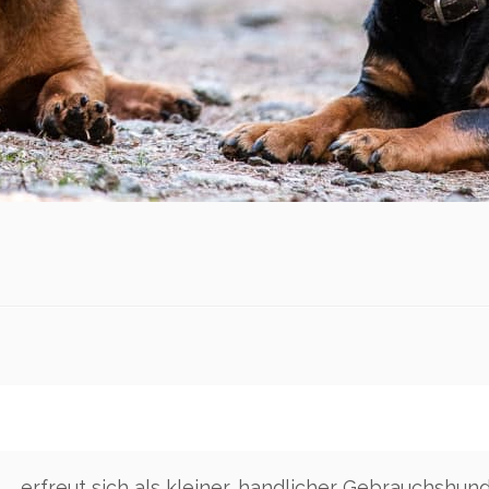
… erfreut sich als kleiner, handlicher Gebrauchshu