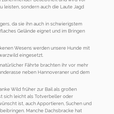
zu leisten, sondern auch die Laute Jagd
ägers, da sie ihn auch in schwierigstem
r flaches Gelände eignet und im Bringen
ockenen Wesens werden unsere Hunde mit
warzwild eingesetzt.
natürlicher Fährte brachten ihr vor mehr
ßhunderasse neben Hannoveraner und dem
ranke Wild früher zur Bail als großen
t sich leicht als Totverbeller oder
wünscht ist, auch Apportieren, Suchen und
 beibringen. Manche Dachsbracke hat