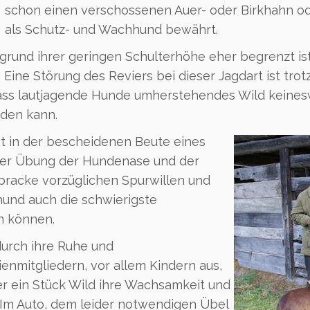
schon einen verschossenen Auer- oder Birkhahn o
als Schutz- und Wachhund bewährt.
rund ihrer geringen Schulterhöhe eher begrenzt ist,
ine Störung des Reviers bei dieser Jagdart ist trotz
ass lautjagende Hunde umherstehendes Wild keines
rden kann.
ht in der bescheidenen Beute eines
der Übung der Hundenase und der
bracke vorzüglichen Spurwillen und
hund auch die schwierigste
n können.
durch ihre Ruhe und
nmitgliedern, vor allem Kindern aus,
er ein Stück Wild ihre Wachsamkeit und
 Im Auto, dem leider notwendigen Übel