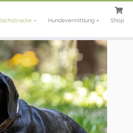
 Dachsbracke
Hundevermittlung
Shop