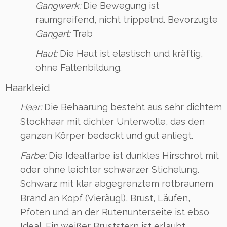
Gangwerk:
Die Bewegung ist
raumgreifend, nicht trippelnd. Bevorzugte
Gangart:
Trab
Haut:
Die Haut ist elastisch und kräftig,
ohne Faltenbildung.
Haarkleid
Haar:
Die Behaarung besteht aus sehr dichtem
Stockhaar mit dichter Unterwolle, das den
ganzen Körper bedeckt und gut anliegt.
Farbe:
Die Idealfarbe ist dunkles Hirschrot mit
oder ohne leichter schwarzer Stichelung.
Schwarz mit klar abgegrenztem rotbraunem
Brand an Kopf (Vieräugl), Brust, Läufen,
Pfoten und an der Rutenunterseite ist ebso
Ideal. Ein weißer Bruststern ist erlaubt.