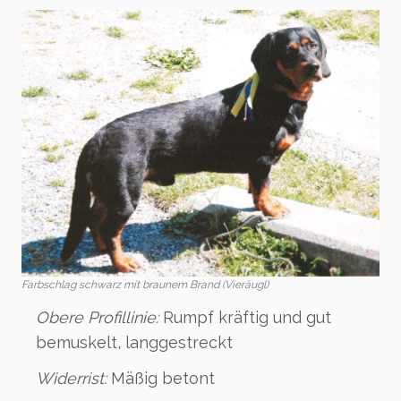
Farbschlag schwarz mit braunem Brand (Vieräugl)
Obere Profillinie:
Rumpf kräftig und gut
bemuskelt, langgestreckt
Widerrist:
Mäßig betont