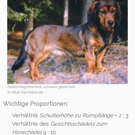
Farbschlag hirschrot, schwarz gestichelt
(c) Klub Dachsbracke
Wichtige Proportionen:
Verhältnis
Schulterhöhe zu Rumpflänge
= 2 : 3
Verhältnis des
Gesichtsschädels zum
Hirnschädel
9 : 10