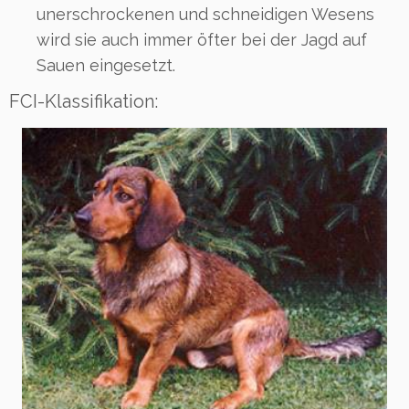
unerschrockenen und schneidigen Wesens
wird sie auch immer öfter bei der Jagd auf
Sauen eingesetzt.
FCI-Klassifikation: