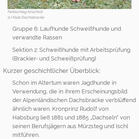
Farbschlag hirschrot
(c) Klub Dachsbracke
Gruppe 6: Laufhunde Schweißhunde und
verwandte Rassen
Sektion 2: Schweißhunde mit Arbeitsprüfung
(Brackier- und Schweißprüfung)
Kurzer geschichtlicher Überblick:
Schon im Altertum waren Jagdhunde in
Verwendung, die in ihrem Erscheinungsbild
der Alpenländischen Dachsbracke verblüffend
ähnlich waren. Kronprinz Rudolf von
Habsburg ließ 1881 und 1885 „Dachseln“ von
seinen Berufsjägern aus Mürzsteg und Ischl
mitführen.