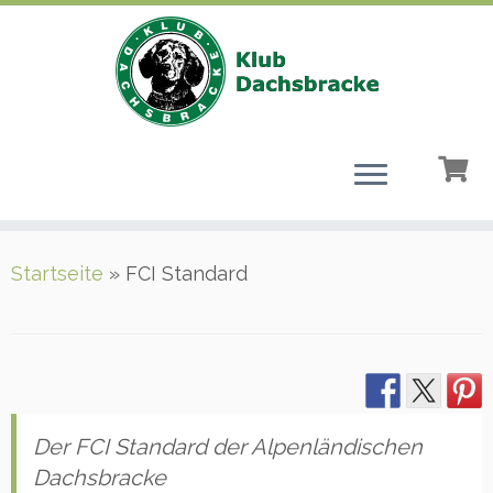
Zum
Startseite
»
FCI Standard
Inhalt
springen
Der FCI Standard der Alpenländischen
Dachsbracke