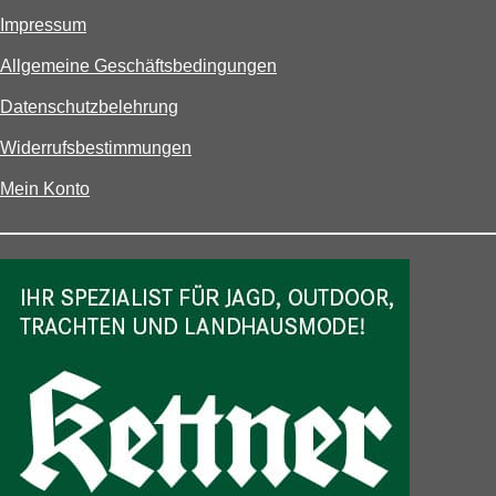
Impressum
Allgemeine Geschäftsbedingungen
Datenschutzbelehrung
Widerrufsbestimmungen
Mein Konto