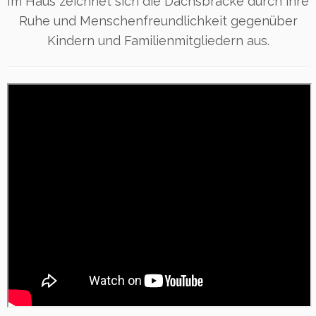
Im Haus zeichnet sich die Dachsbracke durch ihre
Ruhe und Menschenfreundlichkeit gegenüber
Kindern und Familienmitgliedern aus.