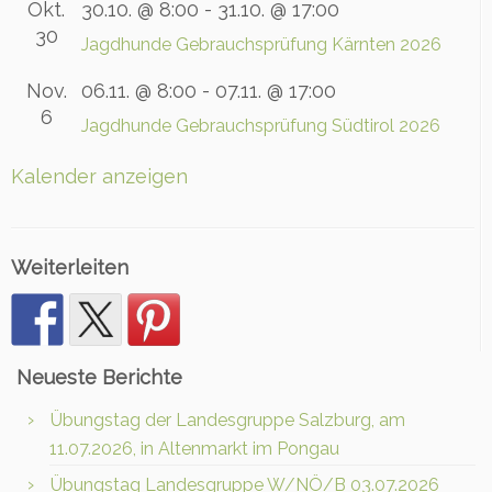
Okt.
30.10. @ 8:00
-
31.10. @ 17:00
30
Jagdhunde Gebrauchsprüfung Kärnten 2026
Nov.
06.11. @ 8:00
-
07.11. @ 17:00
6
Jagdhunde Gebrauchsprüfung Südtirol 2026
Kalender anzeigen
Weiterleiten
Neueste Berichte
Übungstag der Landesgruppe Salzburg, am
11.07.2026, in Altenmarkt im Pongau
Übungstag Landesgruppe W/NÖ/B 03.07.2026