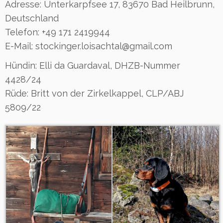
Adresse: Unterkarpfsee 17, 83670 Bad Heilbrunn,
Deutschland
Telefon: +49 171 2419944
E-Mail: stockinger.loisachtal@gmail.com
Hündin: Elli da Guardaval, DHZB-Nummer
4428/24
Rüde: Britt von der Zirkelkappel, CLP/ABJ
5809/22