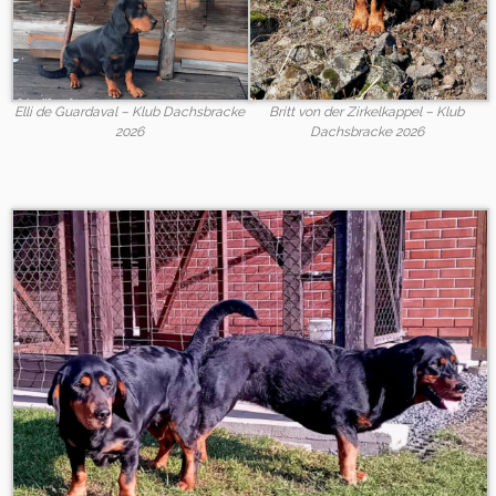
Elli de Guardaval – Klub Dachsbracke
Britt von der Zirkelkappel – Klub
2026
Dachsbracke 2026