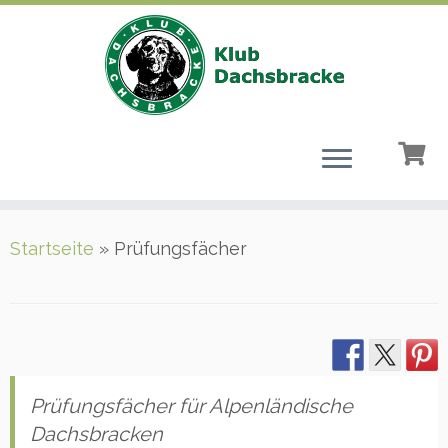
Zum
Startseite
»
Prüfungsfächer
Inhalt
springen
Prüfungsfächer für Alpenländische
Dachsbracken