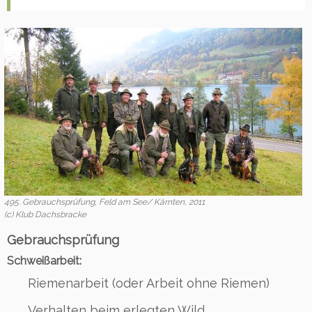
495. Gebrauchsprüfung, Feld am See/ Kärnten, 2011
(c) Klub Dachsbracke
Gebrauchsprüfung
Schweißarbeit:
Riemenarbeit (oder Arbeit ohne Riemen)
Verhalten beim erlegten Wild