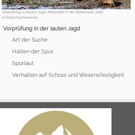
Vorprüfung zu lauten Jagd, Niklasdorf in der Steiermark, 2016
(c) Klub Dachsbracke
Vorprüfung in der lauten Jagd
Art der Suche
Halten der Spur
Spurlaut
Verhalten auf Schuss und Wesensfestigkeit