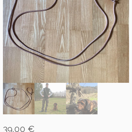
39,00
€