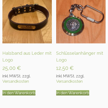
Halsband aus Leder mit
Schlüsselanhänger mit
Logo
Logo
25,00
€
12,50
€
inkl MWSt. zzgl.
inkl MWSt. zzgl.
Versandkosten
Versandkosten
In den Warenkorb
In den Warenkorb