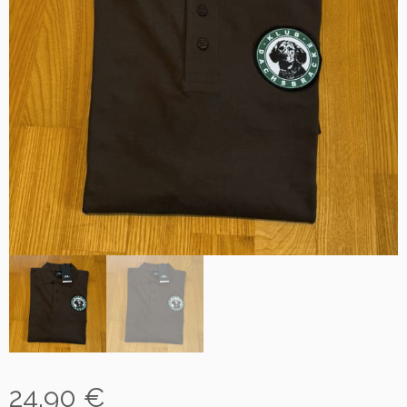
24,90
€