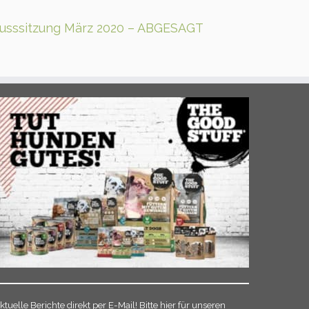
husssitzung März 2020 – ABGESAGT
ktuelle Berichte direkt per E-Mail! Bitte hier für unseren