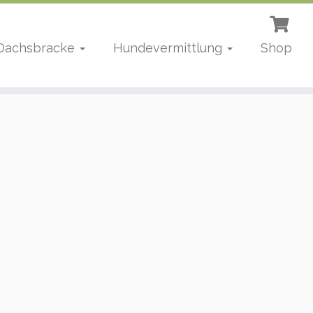
 Dachsbracke
Hundevermittlung
Shop