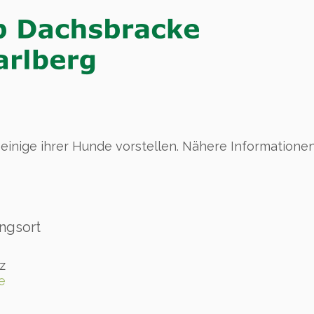
einige ihrer Hunde vorstellen. Nähere Informatione
ngsort
z
e