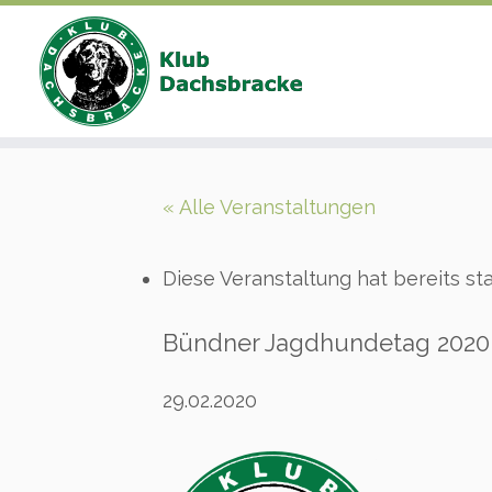
Zum
Inhalt
« Alle Veranstaltungen
springen
Diese Veranstaltung hat bereits st
Bündner Jagdhundetag 2020
29.02.2020