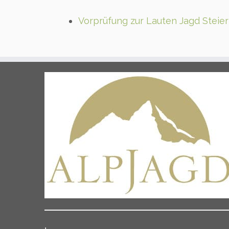
Vorprüfung zur Lauten Jagd Steier