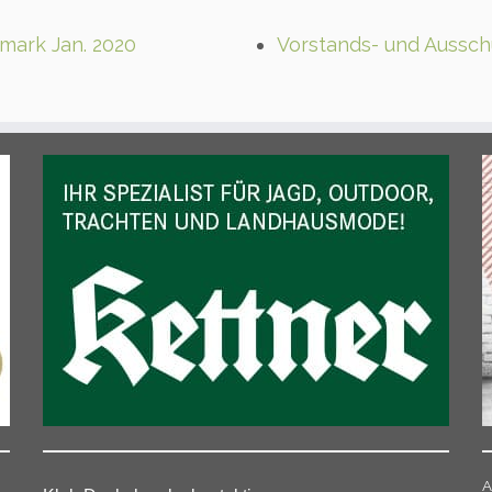
mark Jan. 2020
Vorstands- und Aussc
A