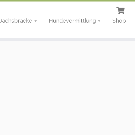
 Dachsbracke
Hundevermittlung
Shop