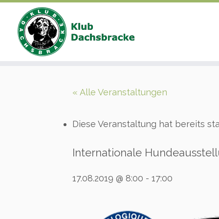
Zum
Inhalt
« Alle Veranstaltungen
springen
Diese Veranstaltung hat bereits st
Internationale Hundeausstell
17.08.2019 @ 8:00
-
17:00