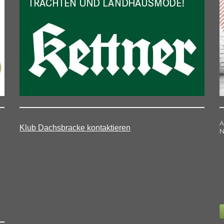
A
Klub Dachsbracke kontaktieren
N