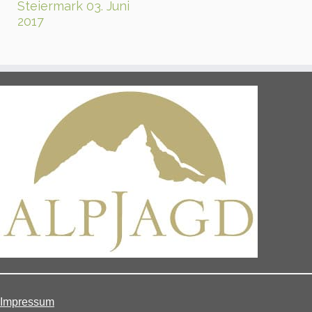
Steiermark 03. Juni
2017
Impressum