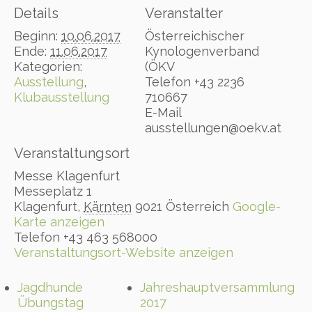
Details
Veranstalter
Beginn:
10.06.2017
Österreichischer
Ende:
11.06.2017
Kynologenverband
Kategorien:
(ÖKV
Ausstellung
,
Telefon
+43 2236
Klubausstellung
710667
E-Mail
ausstellungen@oekv.at
Veranstaltungsort
Messe Klagenfurt
Messeplatz 1
Klagenfurt
,
Kärnten
9021
Österreich
Google-
Karte anzeigen
Telefon
+43 463 568000
Veranstaltungsort-Website anzeigen
Jagdhunde
Jahreshauptversammlung
Übungstag
2017