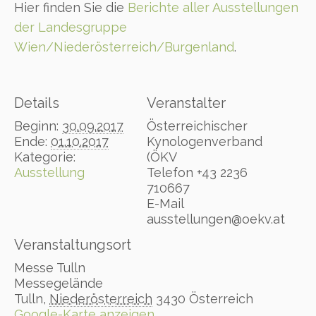
Hier finden Sie die
Berichte aller Ausstellungen
der Landesgruppe
Wien/Niederösterreich/Burgenland
.
Details
Veranstalter
Beginn:
30.09.2017
Österreichischer
Ende:
01.10.2017
Kynologenverband
Kategorie:
(ÖKV
Ausstellung
Telefon
+43 2236
710667
E-Mail
ausstellungen@oekv.at
Veranstaltungsort
Messe Tulln
Messegelände
Tulln
,
Niederösterreich
3430
Österreich
Google-Karte anzeigen