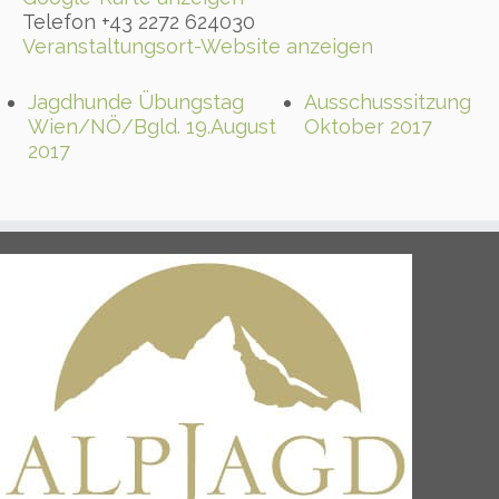
Telefon
+43 2272 624030
Veranstaltungsort-Website anzeigen
Jagdhunde Übungstag
Ausschusssitzung
Wien/NÖ/Bgld. 19.August
Oktober 2017
2017