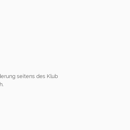
derung seitens des Klub
h.