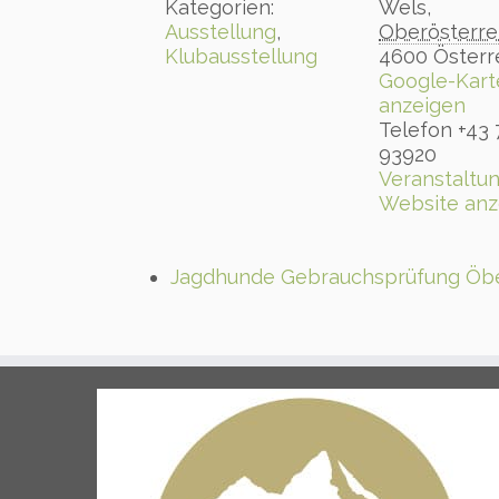
Kategorien:
Wels
,
Ausstellung
,
Oberösterre
Klubausstellung
4600
Österr
Google-Kart
anzeigen
Telefon
+43 
93920
Veranstaltun
Website anz
Jagdhunde Gebrauchsprüfung Öbe