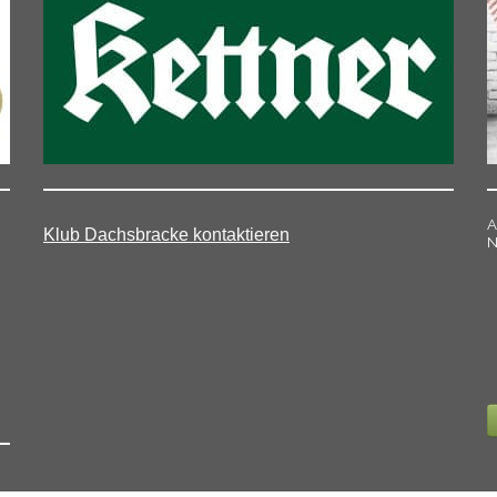
A
Klub Dachsbracke kontaktieren
N