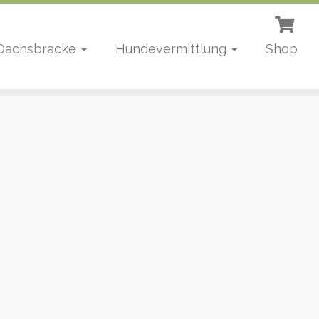
 Dachsbracke
Hundevermittlung
Shop