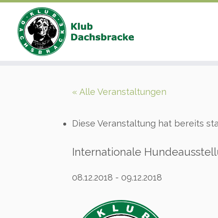
Zum
Inhalt
« Alle Veranstaltungen
springen
Diese Veranstaltung hat bereits st
Internationale Hundeausstell
08.12.2018
-
09.12.2018