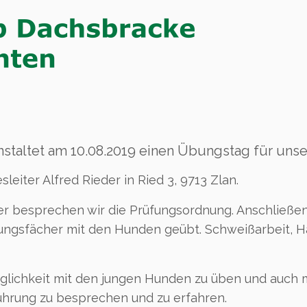
staltet am 10.08.2019 einen Übungstag für uns
leiter Alfred Rieder in Ried 3, 9713 Zlan.
r besprechen wir die Prüfungsordnung. Anschließe
rüfungsfächer mit den Hunden geübt. Schweißarbeit
öglichkeit mit den jungen Hunden zu üben und auch
ührung zu besprechen und zu erfahren.