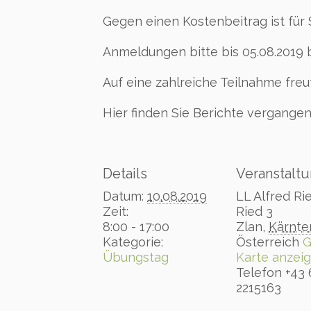
Gegen einen Kostenbeitrag ist für
Anmeldungen bitte bis 05.08.2019
Auf eine zahlreiche Teilnahme fre
Hier finden Sie Berichte vergange
Details
Veranstaltu
Datum:
10.08.2019
LL Alfred Ri
Zeit:
Ried 3
8:00 - 17:00
Zlan
,
Kärnte
Kategorie:
Österreich
G
Übungstag
Karte anzei
Telefon
+43
2215163