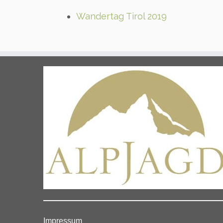
Wandertag Tirol 2019
Impressum