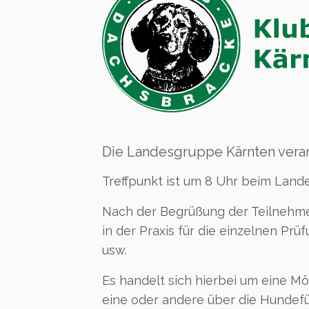
Die Landesgruppe Kärnten veran
Treffpunkt ist um 8 Uhr beim Landes
Nach der Begrüßung der Teilnehme
in der Praxis für die einzelnen P
usw.
Es handelt sich hierbei um eine M
eine oder andere über die Hundef