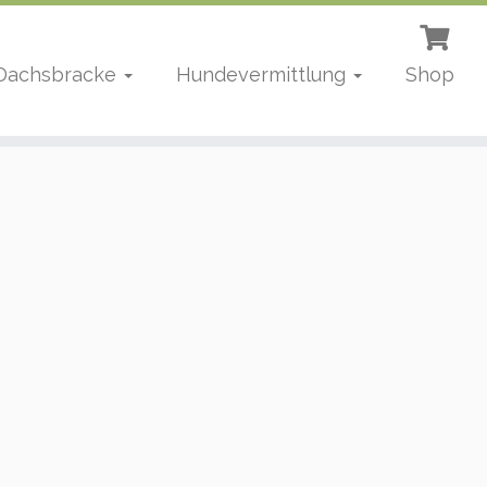
 Dachsbracke
Hundevermittlung
Shop