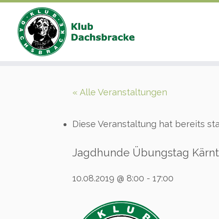
Zum
Inhalt
« Alle Veranstaltungen
springen
Diese Veranstaltung hat bereits st
Jagdhunde Übungstag Kärnt
10.08.2019 @ 8:00
-
17:00