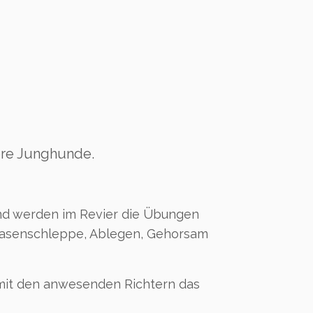
ere Junghunde.
nd werden im Revier die Übungen
, Hasenschleppe, Ablegen, Gehorsam
 mit den anwesenden Richtern das