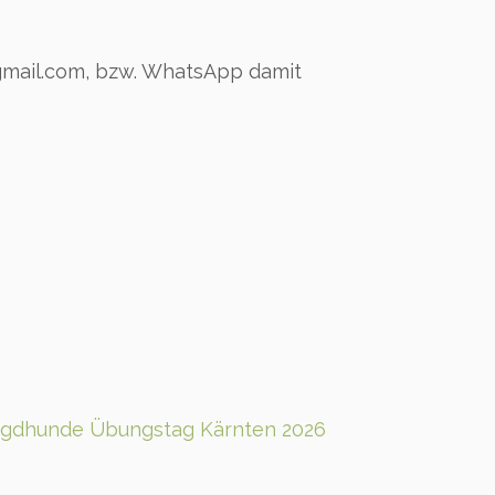
@gmail.com, bzw. WhatsApp damit
agdhunde Übungstag Kärnten 2026