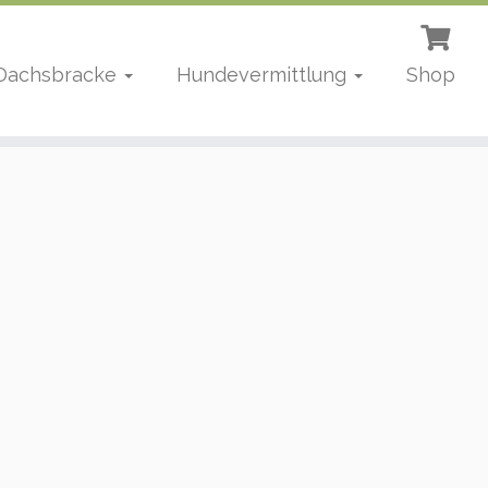
 Dachsbracke
Hundevermittlung
Shop