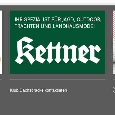
A
Klub Dachsbracke kontaktieren
N