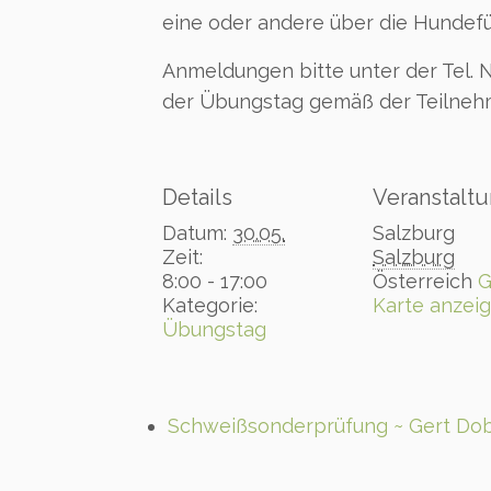
eine oder andere über die Hundef
Anmeldungen bitte unter der Tel. 
der Übungstag gemäß der Teilneh
Details
Veranstaltu
Datum:
30.05.
Salzburg
Zeit:
Salzburg
8:00 - 17:00
Österreich
G
Kategorie:
Karte anzei
Übungstag
Schweißsonderprüfung ~ Gert Do