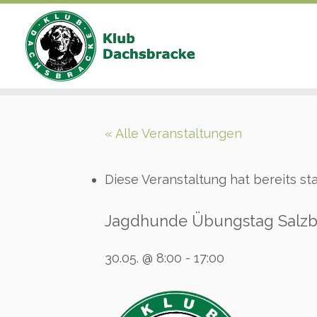
Zum
Inhalt
« Alle Veranstaltungen
springen
Diese Veranstaltung hat bereits st
Jagdhunde Übungstag Salzb
30.05. @ 8:00
-
17:00