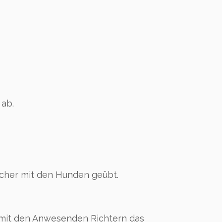
 ab.
ächer mit den Hunden geübt.
 mit den Anwesenden Richtern das