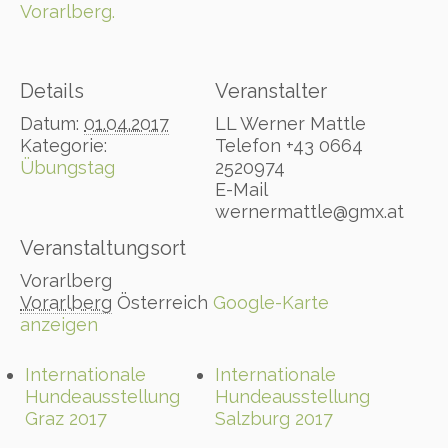
Vorarlberg.
Details
Veranstalter
Datum:
01.04.2017
LL Werner Mattle
Kategorie:
Telefon
+43 0664
Übungstag
2520974
E-Mail
wernermattle@gmx.at
Veranstaltungsort
Vorarlberg
Vorarlberg
Österreich
Google-Karte
anzeigen
Internationale
Internationale
Hundeausstellung
Hundeausstellung
Graz 2017
Salzburg 2017