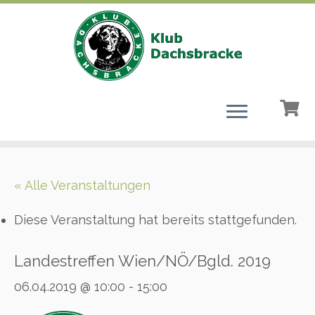
Zum
Inhalt
« Alle Veranstaltungen
springen
Diese Veranstaltung hat bereits stattgefunden.
Landestreffen Wien/NÖ/Bgld. 2019
06.04.2019 @ 10:00
-
15:00