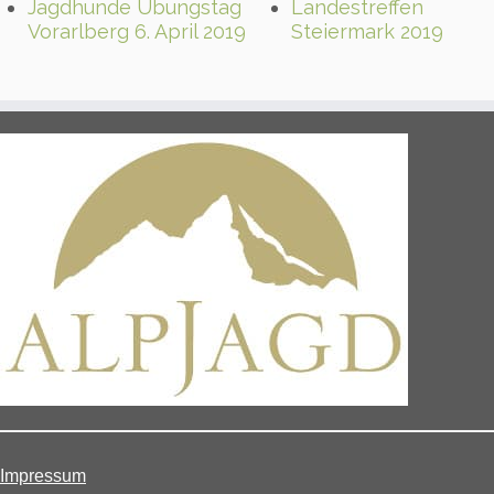
Jagdhunde Übungstag
Landestreffen
Vorarlberg 6. April 2019
Steiermark 2019
Impressum