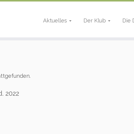
Aktuelles
Der Klub
Die
attgefunden.
. 2022