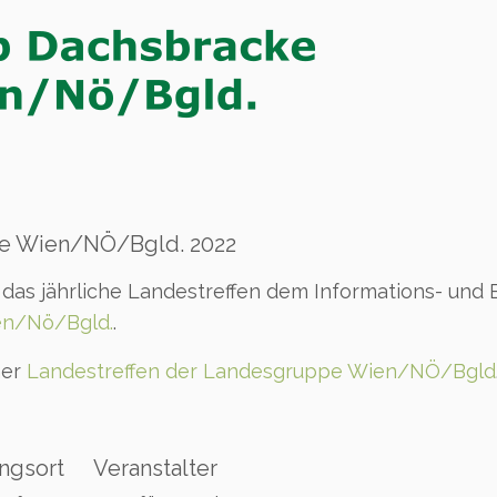
pe Wien/NÖ/Bgld. 2022
 das jährliche Landestreffen dem Informations- und 
en/Nö/Bgld.
.
ner
Landestreffen der Landesgruppe Wien/NÖ/Bgld
ngsort
Veranstalter