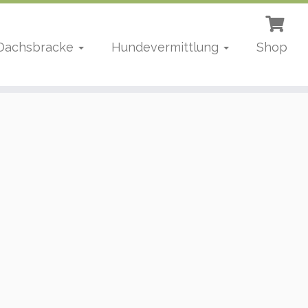
 Dachsbracke
Hundevermittlung
Shop