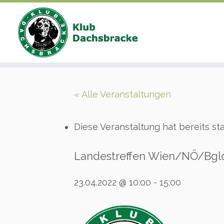
Zum
Inhalt
« Alle Veranstaltungen
springen
Diese Veranstaltung hat bereits st
Landestreffen Wien/NÖ/Bgld
23.04.2022 @ 10:00
-
15:00