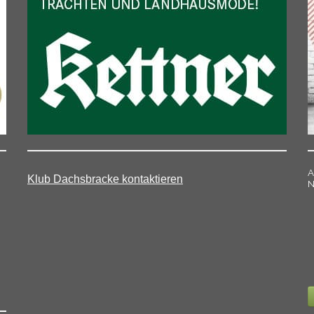
A
Klub Dachsbracke kontaktieren
N