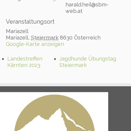
harald.heil@sbm-
web.at
Veranstaltungsort
Mariazell
Mariazell
,
Steiermark
8630
Österreich
Google-Karte anzeigen
Landestreffen
Jagdhunde Übungstag
Kärnten 2023
Steiermark