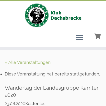
Zum
Inhalt
« Alle Veranstaltungen
springen
Diese Veranstaltung hat bereits stattgefunden.
Wandertag der Landesgruppe Kärnten
2020
23.08.2020
Kostenlos