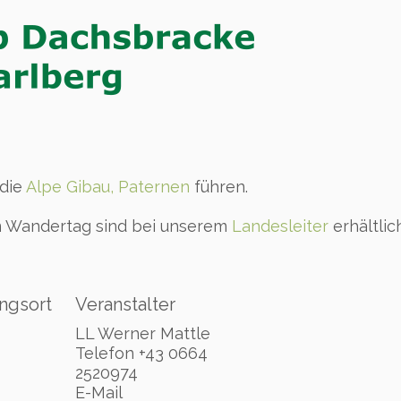
 die
Alpe Gibau, Paternen
führen.
m Wandertag sind bei unserem
Landesleiter
erhältlich
ngsort
Veranstalter
LL Werner Mattle
Telefon
+43 0664
2520974
E-Mail