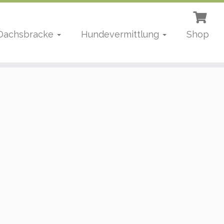
 Dachsbracke
Hundevermittlung
Shop