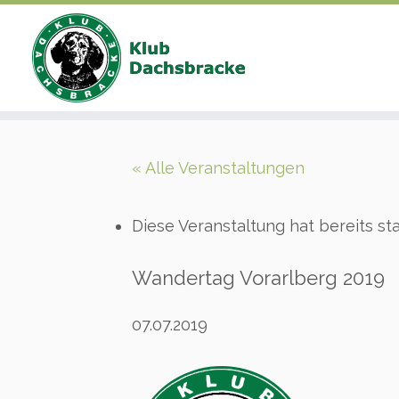
Zum
Inhalt
« Alle Veranstaltungen
springen
Diese Veranstaltung hat bereits st
Wandertag Vorarlberg 2019
07.07.2019