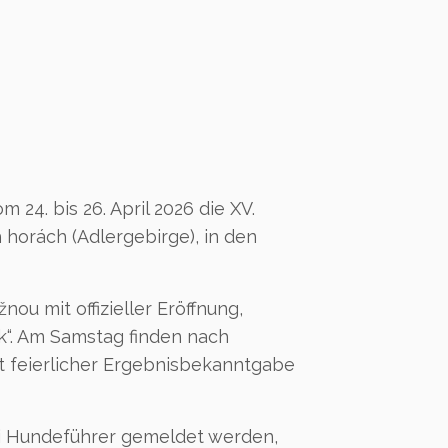
4. bis 26. April 2026 die XV.
horách (Adlergebirge), in den
ou mit offizieller Eröffnung,
k“. Am Samstag finden nach
t feierlicher Ergebnisbekanntgabe
ei Hundeführer gemeldet werden,