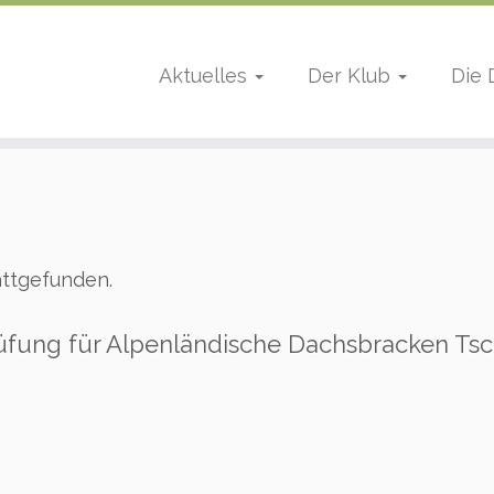
Aktuelles
Der Klub
Die
attgefunden.
rüfung für Alpenländische Dachsbracken Ts