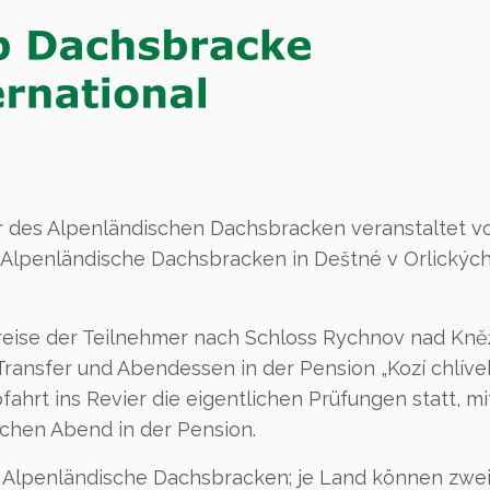
des Alpenländischen Dachsbracken veranstaltet vom 2
 Alpenländische Dachsbracken in Deštné v Orlických 
Anreise der Teilnehmer nach Schloss Rychnov nad Kněžn
ansfer und Abendessen in der Pension „Kozí chlíve
rt ins Revier die eigentlichen Prüfungen statt, mi
chen Abend in der Pension.
ch Alpenländische Dachsbracken; je Land können zw