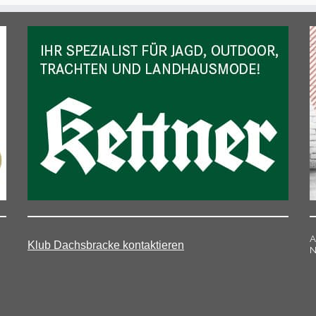
A
Klub Dachsbracke kontaktieren
N