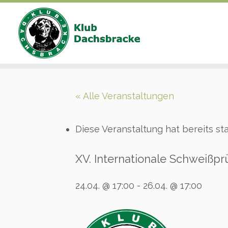
Zum
Inhalt
« Alle Veranstaltungen
springen
Diese Veranstaltung hat bereits st
XV. Internationale Schweißp
24.04. @ 17:00
-
26.04. @ 17:00