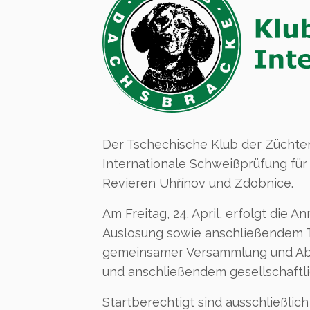
Der Tschechische Klub der Züchter 
Internationale Schweißprüfung für
Revieren Uhřínov und Zdobnice.
Am Freitag, 24. April, erfolgt die 
Auslosung sowie anschließendem Tr
gemeinsamer Versammlung und Abfah
und anschließendem gesellschaftli
Startberechtigt sind ausschließli