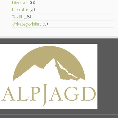
(6)
Diverses
(4)
Literatur
(18)
Textil
(0)
Unkategorisiert