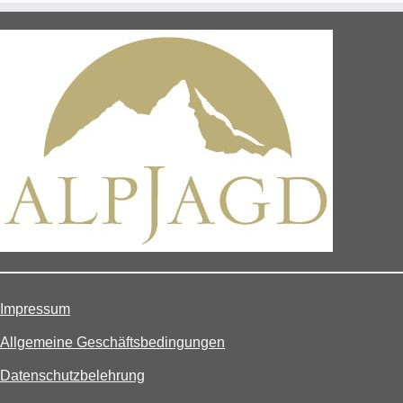
werden
werden
Impressum
Allgemeine Geschäftsbedingungen
Datenschutzbelehrung