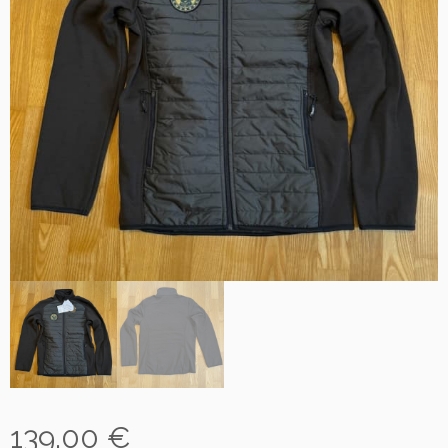
139,00
€