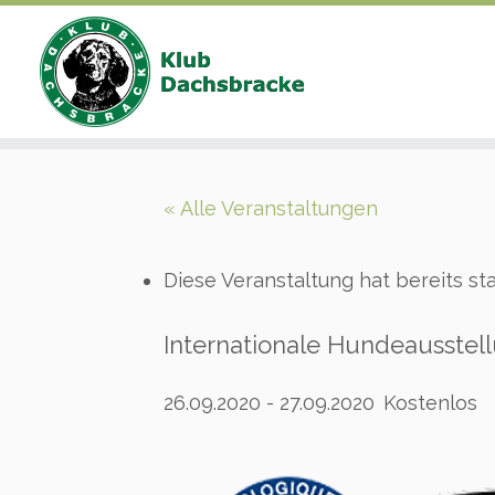
Zum
Inhalt
« Alle Veranstaltungen
springen
Diese Veranstaltung hat bereits st
Internationale Hundeausstell
26.09.2020
-
27.09.2020
Kostenlos