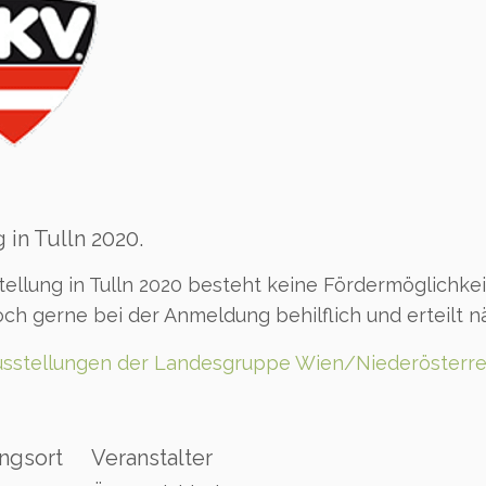
 in Tulln 2020.
ellung in Tulln 2020 besteht keine Fördermöglichke
doch gerne bei der Anmeldung behilflich und erteilt n
 Ausstellungen der Landesgruppe Wien/Niederösterr
ngsort
Veranstalter