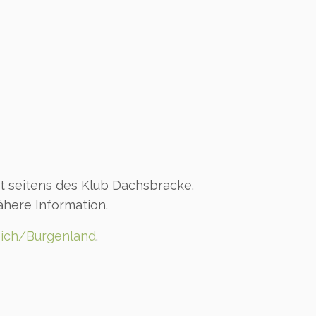
it seitens des Klub Dachsbracke.
ähere Information.
eich/Burgenland
.