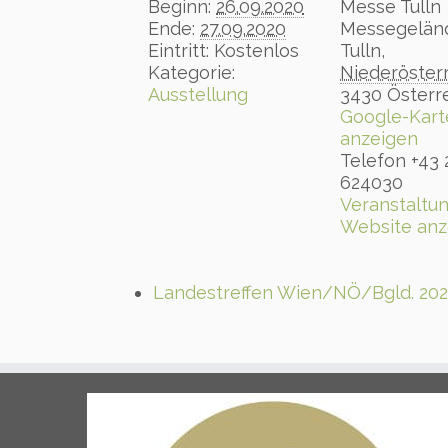
Beginn:
26.09.2020
Messe Tulln
Ende:
27.09.2020
Messegelän
Eintritt:
Kostenlos
Tulln
,
Kategorie:
Niederöster
Ausstellung
3430
Österr
Google-Kart
anzeigen
Telefon
+43 
624030
Veranstaltun
Website anz
Landestreffen Wien/NÖ/Bgld. 20