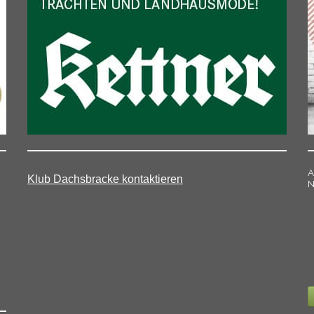
A
Klub Dachsbracke kontaktieren
N