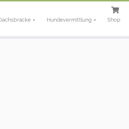
 Dachsbracke
Hundevermittlung
Shop