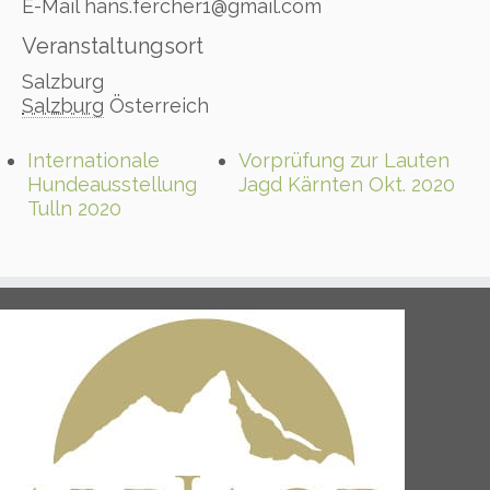
E-Mail
hans.fercher1@gmail.com
Veranstaltungsort
Salzburg
Salzburg
Österreich
Internationale
Vorprüfung zur Lauten
Hundeausstellung
Jagd Kärnten Okt. 2020
Tulln 2020