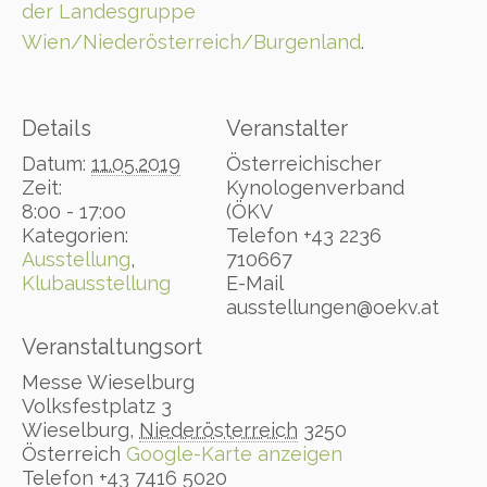
der Landesgruppe
Wien/Niederösterreich/Burgenland
.
Details
Veranstalter
Datum:
11.05.2019
Österreichischer
Zeit:
Kynologenverband
8:00 - 17:00
(ÖKV
Kategorien:
Telefon
+43 2236
Ausstellung
,
710667
Klubausstellung
E-Mail
ausstellungen@oekv.at
Veranstaltungsort
Messe Wieselburg
Volksfestplatz 3
Wieselburg
,
Niederösterreich
3250
Österreich
Google-Karte anzeigen
Telefon
+43 7416 5020