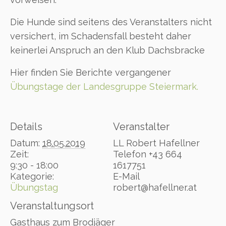
Die Hunde sind seitens des Veranstalters nicht
versichert, im Schadensfall besteht daher
keinerlei Anspruch an den Klub Dachsbracke
Hier finden Sie Berichte vergangener
Übungstage der Landesgruppe Steiermark.
Details
Veranstalter
Datum:
18.05.2019
LL Robert Hafellner
Zeit:
Telefon
+43 664
9:30 - 18:00
1617751
Kategorie:
E-Mail
Übungstag
robert@hafellner.at
Veranstaltungsort
Gasthaus zum Brodjäger