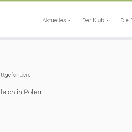
Aktuelles
Der Klub
Die
attgefunden.
leich in Polen