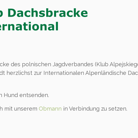
acke des polnischen Jagdverbandes (Klub Alpejski
dt herzlichst zur Internationalen Alpenländische D
en Hund entsenden.
ch mit unserem
Obmann
in Verbindung zu setzen.