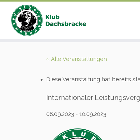
Zum
Inhalt
« Alle Veranstaltungen
springen
Diese Veranstaltung hat bereits st
Internationaler Leistungsverg
08.09.2023
-
10.09.2023