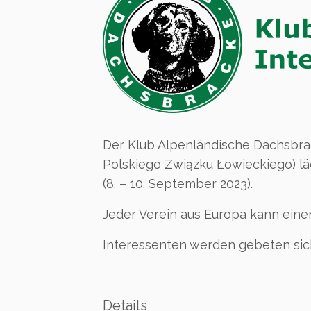
Der Klub Alpenländische Dachsbr
Polskiego Związku Łowieckiego) lä
(8. – 10. September 2023).
Jeder Verein aus Europa kann ein
Interessenten werden gebeten si
Details