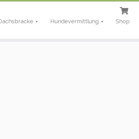
 Dachsbracke
Hundevermittlung
Shop