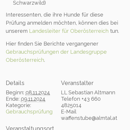
Schwarzwild)
Interessenten, die ihre Hunde für diese
Prüfung anmelden möchten, können dies bei
unserem
Landesleiter für Oberösterreich
tun.
Hier finden Sie Berichte vergangener
Gebrauchsprüfungen der Landesgruppe
Oberösterreich
.
Details
Veranstalter
Beginn:
08.11.2024
LL Sebastian Altmann
Ende:
09.11.2024
Telefon
+43 660
Kategorie:
4825014
Gebrauchsprüfung
E-Mail
waffenstube@almtal.at
Veranstaltungsort