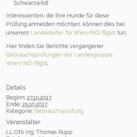
Schwarzwild)
Interessenten, die ihre Hunde für diese
Prüfung anmelden möchten, können dies bei
unserem
Landesleiter für Wien/NÖ/Bgld.
tun.
Hier finden Sie Berichte vergangener
Gebrauchsprüfungen der Landesgruppe
Wien/NÖ/Bgld
.
Details
Beginn:
27.10.2017
Ende:
29.10.2017
Kategorie:
Gebrauchsprüfung
Veranstalter
LL Ofö Ing. Thomas Rupp