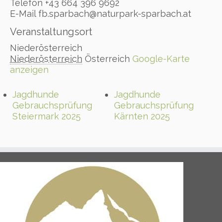
Telefon
+43 664 396 9692
E-Mail
fb.sparbach@naturpark-sparbach.at
Veranstaltungsort
Niederösterreich
Niederösterreich
Österreich
Google-Karte
anzeigen
Jagdhunde
Jagdhunde
Gebrauchsprüfung
Gebrauchsprüfung
Steiermark 2025
Kärnten 2025