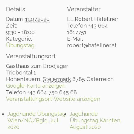
Details
Veranstalter
Datum:
11.07.2020
LL Robert Hafellner
Zeit:
Telefon
+43 664
9:30 - 18:00
1617751
Kategorie:
E-Mail
Übungstag
robert@hafellner.at
Veranstaltungsort
Gasthaus zum Brodjäger
Triebental 1
Hohentauern
,
Steiermark
8785
Österreich
Google-Karte anzeigen
Telefon
+43 664 750 645 68
Veranstaltungsort-Website anzeigen
Jagdhunde Übungstag
Jagdhunde
Wien/NÖ/Bgld. Juli
Übungstag Kärnten
2020
August 2020