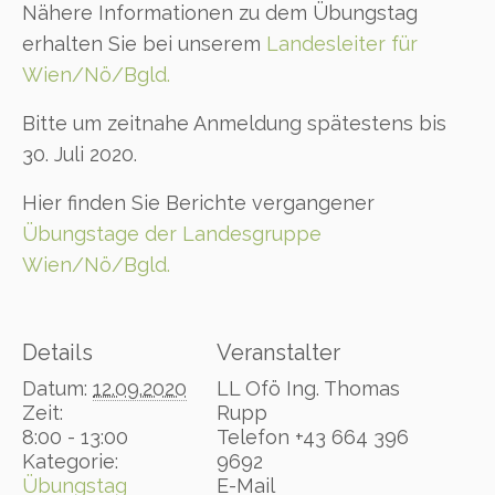
Nähere Informationen zu dem Übungstag
erhalten Sie bei unserem
Landesleiter für
Wien/Nö/Bgld.
Bitte um zeitnahe Anmeldung spätestens bis
30. Juli 2020.
Hier finden Sie Berichte vergangener
Übungstage der Landesgruppe
Wien/Nö/Bgld.
Details
Veranstalter
Datum:
12.09.2020
LL Ofö Ing. Thomas
Zeit:
Rupp
8:00 - 13:00
Telefon
+43 664 396
Kategorie:
9692
Übungstag
E-Mail