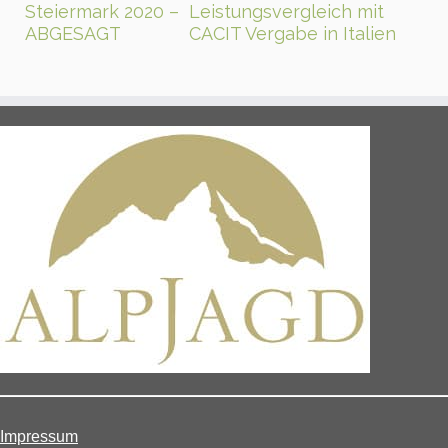
Steiermark 2020 –
Leistungsvergleich mit
ABGESAGT
CACIT Vergabe in Italien
Impressum