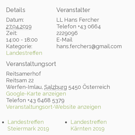
Details
Veranstalter
Datum:
LL Hans Fercher
27.04.2019
Telefon
+43 0664
Zeit:
2229096
14:00 - 18:00
E-Mail
Kategorie:
hans.fercher1@gmail.com
Landestreffen
Veranstaltungsort
Reitsamerhof
Reitsam 22
Werfen-Imlau
,
Salzburg
5450
Österreich
Google-Karte anzeigen
Telefon
+43 6468 5379
Veranstaltungsort-Website anzeigen
Landestreffen
Landestreffen
Steiermark 2019
Kärnten 2019