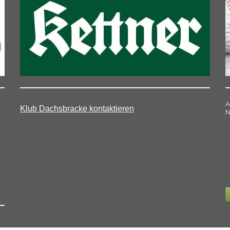
A
Klub Dachsbracke kontaktieren
N