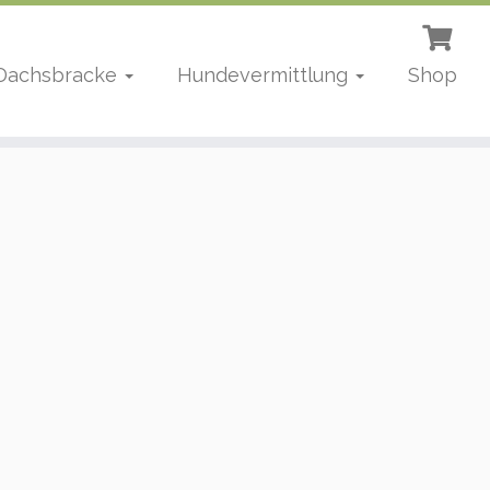
 Dachsbracke
Hundevermittlung
Shop