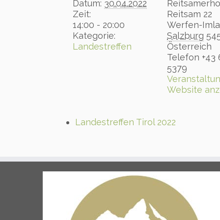
Datum:
30.04.2022
Reitsamerho
Zeit:
Reitsam 22
14:00 - 20:00
Werfen-Iml
Kategorie:
Salzburg
54
Landestreffen
Österreich
Telefon
+43
5379
Veranstaltun
Website anz
Landestreffen Tirol 2022