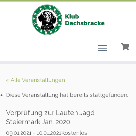
Zum
Inhalt
« Alle Veranstaltungen
springen
Diese Veranstaltung hat bereits stattgefunden.
Vorprüfung zur Lauten Jagd
Steiermark Jan. 2020
09.01.2021
-
10.01.2021
Kostenlos