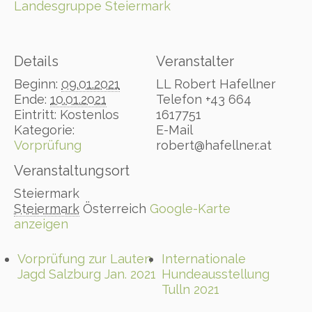
Landesgruppe Steiermark
Details
Veranstalter
Beginn:
09.01.2021
LL Robert Hafellner
Ende:
10.01.2021
Telefon
+43 664
Eintritt:
Kostenlos
1617751
Kategorie:
E-Mail
Vorprüfung
robert@hafellner.at
Veranstaltungsort
Steiermark
Steiermark
Österreich
Google-Karte
anzeigen
Vorprüfung zur Lauten
Internationale
Jagd Salzburg Jan. 2021
Hundeausstellung
Tulln 2021