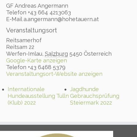
GF Andreas Angermann
Telefon
+43 664 4213063
E-Mail
a.angermann@hohetauern.at
Veranstaltungsort
Reitsamerhof
Reitsam 22
Werfen-Imlau
,
Salzburg
5450
Österreich
Google-Karte anzeigen
Telefon
+43 6468 5379
Veranstaltungsort-Website anzeigen
Internationale
Jagdhunde
Hundeausstellung Tulln
Gebrauchsprüfung
(Klub) 2022
Steiermark 2022