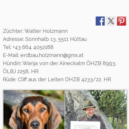
Züchter: Walter Holzmann
Adresse: Sonnhalb 13, 5511 Hüttau
Tel: +43 664 4052188
E-Mail: erdbau.holzmann@gmx.at
Hündin: Wanja von der Aineckalm ÖHZB 8993,
ÖLBJ 2258, HR
Rüde: Cliff aus der Leiten DHZB 4233/22, HR