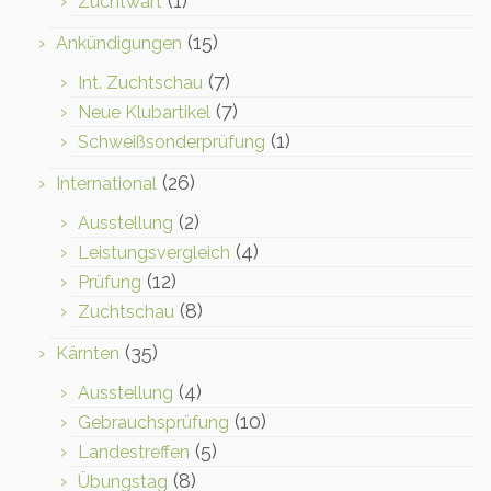
(1)
Zuchtwart
(15)
Ankündigungen
(7)
Int. Zuchtschau
(7)
Neue Klubartikel
(1)
Schweißsonderprüfung
(26)
International
(2)
Ausstellung
(4)
Leistungsvergleich
(12)
Prüfung
(8)
Zuchtschau
(35)
Kärnten
(4)
Ausstellung
(10)
Gebrauchsprüfung
(5)
Landestreffen
(8)
Übungstag