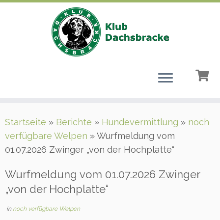
Zum
Startseite
»
Berichte
»
Hundevermittlung
»
noch
Inhalt
verfügbare Welpen
»
Wurfmeldung vom
springen
01.07.2026 Zwinger „von der Hochplatte“
Wurfmeldung vom 01.07.2026 Zwinger
„von der Hochplatte“
in
noch verfügbare Welpen