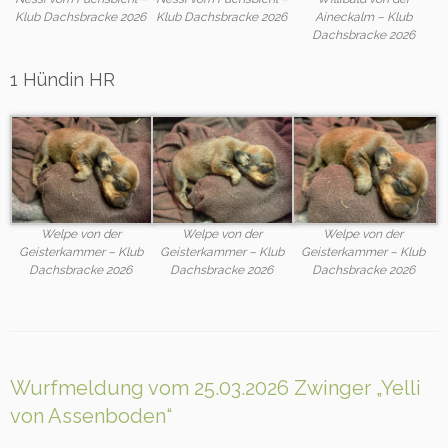
Klub Dachsbracke 2026
Klub Dachsbracke 2026
Aineckalm – Klub
Dachsbracke 2026
1 Hündin HR
Welpe von der
Welpe von der
Welpe von der
Geisterkammer – Klub
Geisterkammer – Klub
Geisterkammer – Klub
Dachsbracke 2026
Dachsbracke 2026
Dachsbracke 2026
Wurfmeldung vom 25.03.2026 Zwinger „Yelli
von Assenboden“