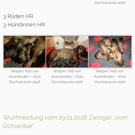
Dachsbracke 2026
3 Rüden HR
3 Hündinnen HR
Welpen Yelli von
Welpen Yelli von
Welpen Yelli von
Assenboden – Klub
Assenboden – Klub
Assenboden – Klub
Dachsbracke 2026
Dachsbracke 2026
Dachsbracke 2026
Wurfmeldung vom 29.01.2026 Zwinger „vom
Ochsenkar“