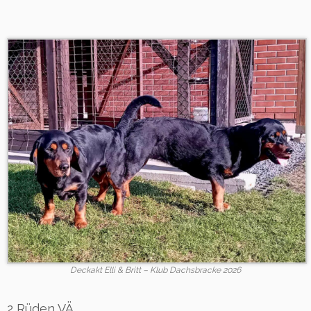
Deckakt Elli & Britt – Klub Dachsbracke 2026
2 Rüden VÄ