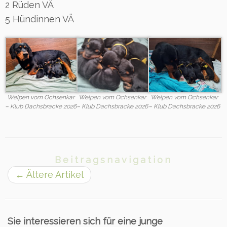
2 Rüden VÄ
5 Hündinnen VÄ
Welpen vom Ochsenkar
Welpen vom Ochsenkar
Welpen vom Ochsenkar
– Klub Dachsbracke 2026
– Klub Dachsbracke 2026
– Klub Dachsbracke 2026
Beitragsnavigation
←
Ältere Artikel
Sie interessieren sich für eine junge