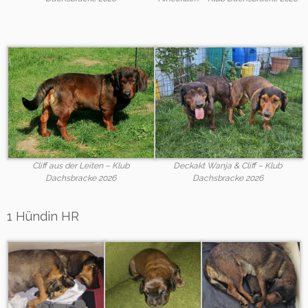
Cliff aus der Leiten – Klub
Deckakt Wanja & Cliff – Klub
Dachsbracke 2026
Dachsbracke 2026
1 Hündin HR