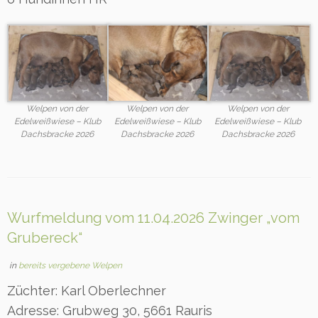
Welpen von der
Welpen von der
Welpen von der
Edelweißwiese – Klub
Edelweißwiese – Klub
Edelweißwiese – Klub
Dachsbracke 2026
Dachsbracke 2026
Dachsbracke 2026
Wurfmeldung vom 11.04.2026 Zwinger „vom
Grubereck“
in
bereits vergebene Welpen
Züchter: Karl Oberlechner
Adresse: Grubweg 30, 5661 Rauris