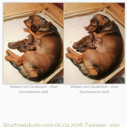
Welpen vom Grubereck – Klub
Welpen vom Grubereck – Klub
Dachsbracke 2026
Dachsbracke 2026
Wurfmeldung vom 05.04.2026 Zwinger „von