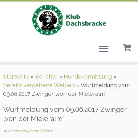
Zum
Startseite
»
Berichte
»
Hundevermittlung
»
Inhalt
bereits vergebene Welpen
»
Wurfmeldung vom
springen
09.06.2017 Zwinger „von der Mieleralm“
Wurfmeldung vom 09.06.2017 Zwinger
„von der Mieleralm“
in
bereits vergebene Welpen