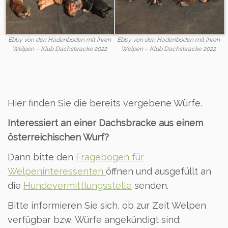
Ebby von den Hadenboden mit ihren
Ebby von den Hadenboden mit ihren
Welpen – Klub Dachsbracke 2022
Welpen – Klub Dachsbracke 2022
Hier finden Sie die bereits vergebene Würfe.
Interessiert an einer Dachsbracke aus einem
österreichischen Wurf?
Dann bitte den
Fragebogen für
Welpeninteressenten
öffnen und ausgefüllt an
die
Hundevermittlungsstelle
senden.
Bitte informieren Sie sich, ob zur Zeit Welpen
verfügbar bzw. Würfe angekündigt sind: