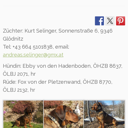
Züchter: Kurt Selinger, Sonnenstraße 6, 9346
Glödnitz
Tel: +43 664 5101838, email:
andreas.selinger@gmx.at
Hündin: Ebby von den Hadenboden, ÖHZB 8637,
ÖLBJ 2071, hr
Rüde: Fox von der Pletzenwand, ÖHZB 8770,
ÖLBJ 2132, hr