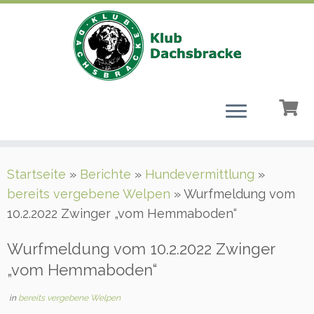
Zum
Startseite
»
Berichte
»
Hundevermittlung
»
Inhalt
bereits vergebene Welpen
»
Wurfmeldung vom
springen
10.2.2022 Zwinger „vom Hemmaboden“
Wurfmeldung vom 10.2.2022 Zwinger
„vom Hemmaboden“
in
bereits vergebene Welpen