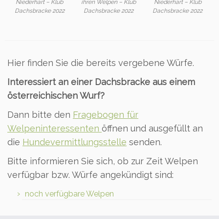
Niederhart – Klub
ihren Welpen – Klub
Niederhart – Klub
Dachsbracke 2022
Dachsbracke 2022
Dachsbracke 2022
Hier finden Sie die bereits vergebene Würfe.
Interessiert an einer Dachsbracke aus einem
österreichischen Wurf?
Dann bitte den
Fragebogen für
Welpeninteressenten
öffnen und ausgefüllt an
die
Hundevermittlungsstelle
senden.
Bitte informieren Sie sich, ob zur Zeit Welpen
verfügbar bzw. Würfe angekündigt sind:
noch verfügbare Welpen