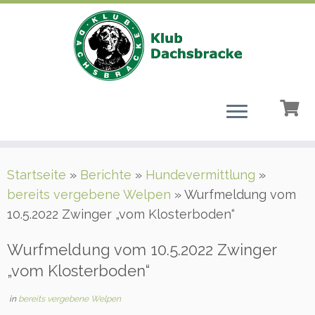
Zum
Startseite
»
Berichte
»
Hundevermittlung
»
Inhalt
bereits vergebene Welpen
»
Wurfmeldung vom
springen
10.5.2022 Zwinger „vom Klosterboden“
Wurfmeldung vom 10.5.2022 Zwinger
„vom Klosterboden“
in
bereits vergebene Welpen