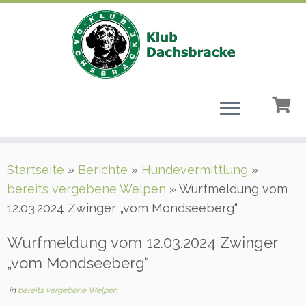
Zum
Startseite
»
Berichte
»
Hundevermittlung
»
Inhalt
bereits vergebene Welpen
»
Wurfmeldung vom
springen
12.03.2024 Zwinger „vom Mondseeberg“
Wurfmeldung vom 12.03.2024 Zwinger
„vom Mondseeberg“
in
bereits vergebene Welpen