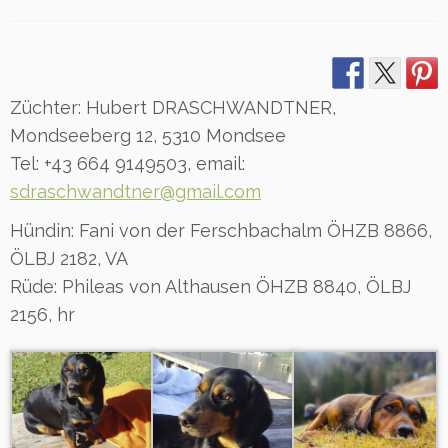
Züchter: Hubert DRASCHWANDTNER,
Mondseeberg 12, 5310 Mondsee
Tel: +43 664 9149503, email:
sdraschwandtner@gmail.com
Hündin: Fani von der Ferschbachalm ÖHZB 8866,
ÖLBJ 2182, VA
Rüde: Phileas von Althausen ÖHZB 8840, ÖLBJ
2156, hr