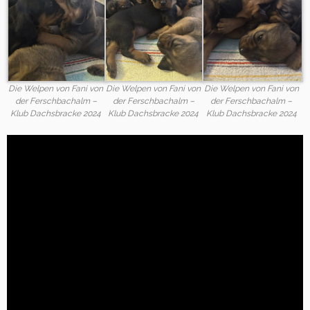
Die Welpen von Fani von
Die Welpen von Fani von
Die Welpen von Fani von
der Ferschbachalm –
der Ferschbachalm –
der Ferschbachalm –
Klub Dachsbracke 2024
Klub Dachsbracke 2024
Klub Dachsbracke 2024