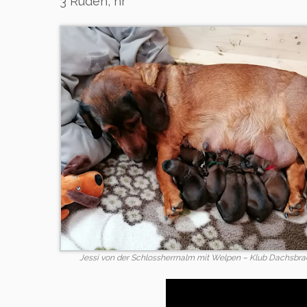
3 Rüden, hr
Jessi von der Schlossherrnalm mit Welpen – Klub Dachsbra