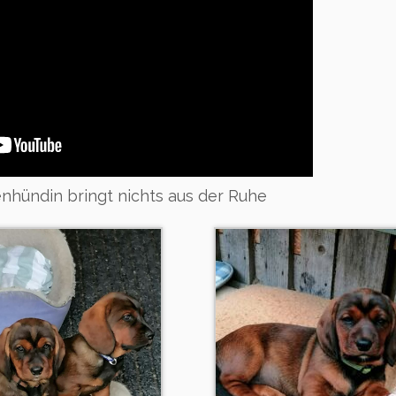
nhündin bringt nichts aus der Ruhe