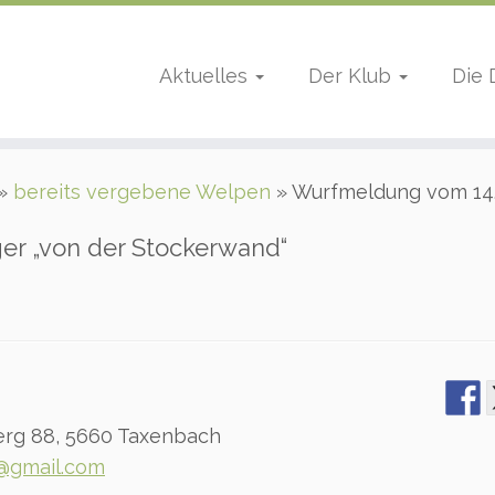
Aktuelles
Der Klub
Die
»
bereits vergebene Welpen
»
Wurfmeldung vom 14.
er „von der Stockerwand“
erg 88, 5660 Taxenbach
1@gmail.com