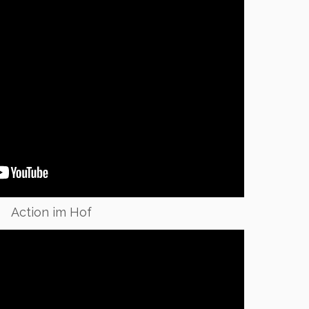
Action im Hof