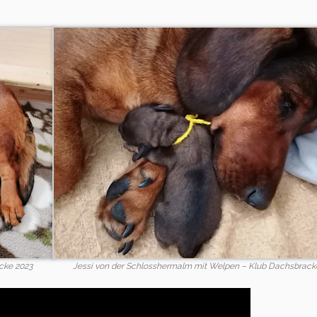
cke 2023
Jessi von der Schlossherrnalm mit Welpen – Klub Dachsbrack