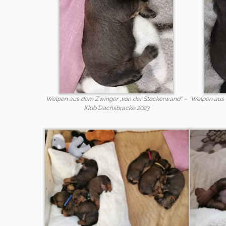
Welpen aus dem Zwinger „von der Stockerwand“ –
Welpen aus 
Klub Dachsbracke 2023