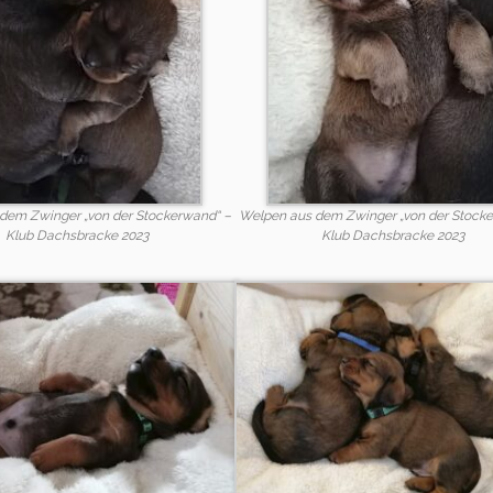
dem Zwinger „von der Stockerwand“ –
Welpen aus dem Zwinger „von der Stock
Klub Dachsbracke 2023
Klub Dachsbracke 2023