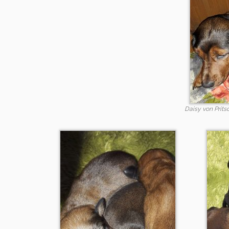
Daisy von Prit