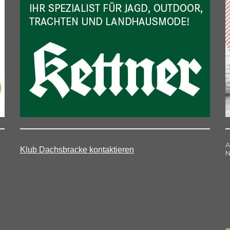
A
Klub Dachsbracke kontaktieren
N