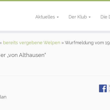
Aktuelles
Der Klub
Die
»
bereits vergebene Welpen
»
Wurfmeldung vom 19.1
r „von Althausen“
Zlan