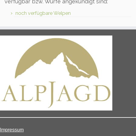
verfügbar bzw. Würfe angekündigt sind:
noch verfügbare Welpen
Impressum