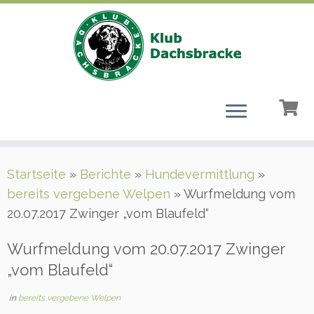
Zum
Startseite
»
Berichte
»
Hundevermittlung
»
Inhalt
bereits vergebene Welpen
»
Wurfmeldung vom
springen
20.07.2017 Zwinger „vom Blaufeld“
Wurfmeldung vom 20.07.2017 Zwinger
„vom Blaufeld“
in
bereits vergebene Welpen