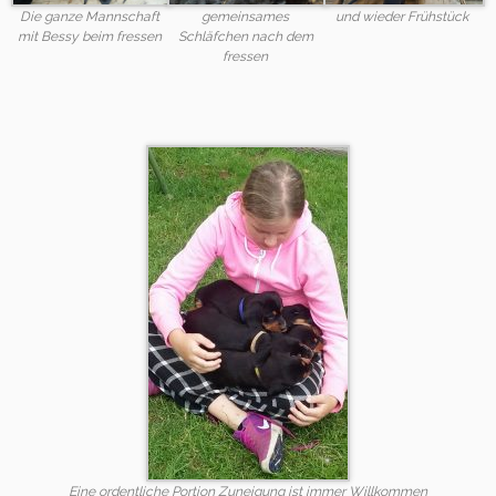
Die ganze Mannschaft
gemeinsames
und wieder Frühstück
mit Bessy beim fressen
Schläfchen nach dem
fressen
Eine ordentliche Portion Zuneigung ist immer Willkommen